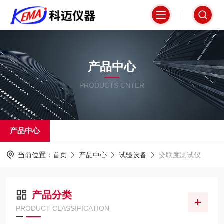
产品中心
PRODUCTS CNTER
产品中心
当前位置：
首页
产品中心
试验设备
交联度测试仪
产品分类
PRODUCT CLASSIFICATION