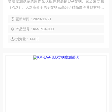
交联度测试系统用作光伏组件封装的EVA交联、聚乙烯交联
（PEX）、天然高分子离子交联及高分子结晶度等其他材料的
测试，检测其柔韧性、耐冲击性、弹性、光学透明性、低温绕
更新时间：2023-11-21
曲性、黏着性、耐环境应力开裂性、耐候性、耐化学 药品性、
热密封性
产品型号：KM-PEX-JLD
浏览量：14495