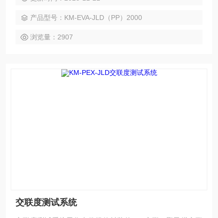
开裂性、耐候性、耐化学药品性、热密封性。
产品型号：KM-EVA-JLD（PP）2000
浏览量：2907
交联度测试系统