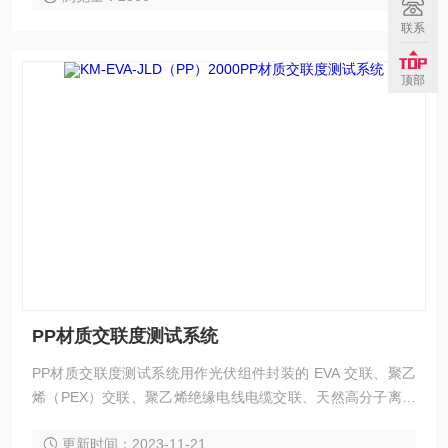
联系
顶部
PP材质交联度测试系统
PP材质交联度测试系统用作光伏组件封装的 EVA 交联、聚乙
烯（PEX）交联、聚乙烯绝缘电线电缆交联、天然高分子离子
交联及高分子结晶度等其他材料的测试，检测其柔韧性、耐冲
更新时间：2023-11-21
击性、弹性、光学透明性、低温绕曲性、黏着性、耐环境应力