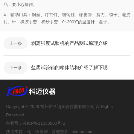
品，要小心操作。
4、辅助用具：铜丝、订书钉、细铜丝、橡皮管、剪刀、镊子、老虎
钳、针、橡胶手套、棉纱手套、0~200℃的温度计，盘子。
剥离强度试验机的产品测试原理介绍
上一条
盐雾试验箱的箱体结构介绍了解下呢
下一条
Copyright © 2026 常州市科迈实验仪器有限公司 Al Rights
Reserved
备案号：
苏ICP备11033500号-2
技术支持：
化工仪器网
管理登录
sitemap.xml