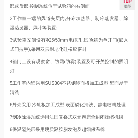
部或后部,控制系统位于试验箱的右侧面
顶部
2工作室一端的风道夹层内,分布加热器、制冷蒸发器、除
湿蒸发器、风叶等装置;
3试验箱左侧设有Ф25/50mm电缆孔,试验箱为单开门(嵌入
式门拉手),采用双层耐老化硅橡胶密封
4箱门上设有观察窗、防霜(防雾)装置及可开关控制的照明
灯
5工作室内壁采用SUS304不锈钢镜面板加工成型,壁面易于
清洗
6外壳采用 冷轧板加工成型,表面磷化清洗、静电喷粉处理
7制冷除湿系统选用法国复叠式双元泰康全封闭压缩机组
8保温隔热层采用硬质聚胺脂发泡及超细保温棉