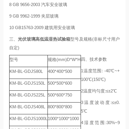
8 GB 9656-2003 汽车安全玻璃
9 GB 9962-1999 夹层玻璃
10 GB15763-2009 建筑用安全玻璃
三、
光伏玻璃高低温湿热试验箱
型号及规格(非标尺寸用户
自定)
四、技术参数
型号
规格(mm)D*W*H
1温度范围: -40℃~+
KM-BL-GDJS80L
400*400*500
100℃(150℃)
KM-BL-GDJS150L
500*500*600
2温度均匀度:≤±2℃
KM-BL-GDJS225L
500*600*750
3温度波动度:≤±0.
KM-BL-GDJS408L
800*800*800
5℃
KM-BL-GDJS1000L
1000*1000*1000
4湿度范围:30%~9