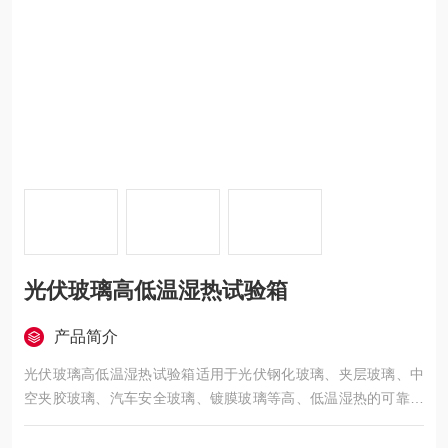
光伏玻璃高低温湿热试验箱
产品简介
光伏玻璃高低温湿热试验箱适用于光伏钢化玻璃、夹层玻璃、中
空夹胶玻璃、汽车安全玻璃、镀膜玻璃等高、低温湿热的可靠性
试验。对电子电工、太阳能光伏、LED光电、玻璃产品、汽车摩
托、航空航天、船舶兵器、高等院校、科研单位等相关产品的零