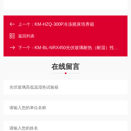
KM-HZQ-300P冷冻摇床培养箱
上一个：
返回列表
KM-BL-NRX450光伏玻璃耐热（耐湿）性试验箱
下一个：
在线留言