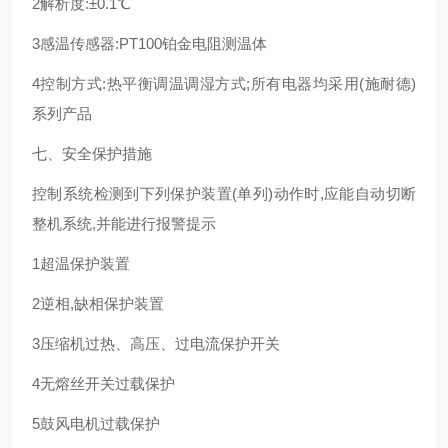
2解析度:±0.1℃
3感温传感器:PT100铂金电阻测温体
4控制方式:热平衡调温调湿方式;所有电器均采用(施耐德)
系列产品
七、安全保护措施
控制系统检测到下列保护装置(单列)动作时,应能自动切断
整机系统,并能进行报警提示
1超温保护装置
2逆相,缺相保护装置
3压缩机过热、高压、过电流保护开关
4无熔丝开关过载保护
5鼓风电机过载保护