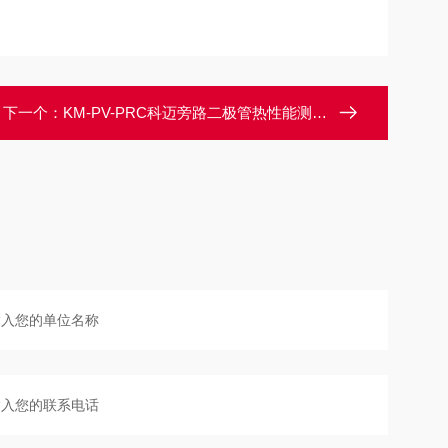
下一个：
KM-PV-PRC科迈旁路二极管热性能测试系统