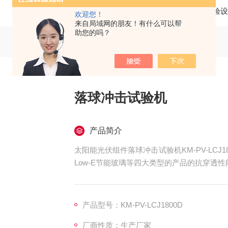
当前位置：
首页
产品中心
试验设
欢迎您！
来自局域网的朋友！有什么可以帮
助您的吗？
落球冲击试验机
产品简介
太阳能光伏组件落球冲击试验机KM-PV-LC
Low-E节能玻璃等四大类型的产品的抗穿透
由落下，打击试件，观察其受损程度，用以判
产品型号：KM-PV-LCJ1800D
厂商性质：生产厂家