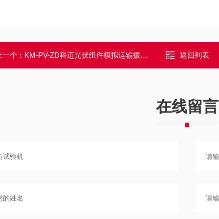
上一个：
KM-PV-ZD科迈光伏组件模拟运输振动台
返回列表
在线留言