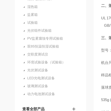
二、
湿热箱
盐雾箱
UL 17
试验箱
GB/
光伏组件试验箱
三、
PV盐雾腐蚀专用试验箱
双85恒温恒湿试验箱
型号：
交联度测试仪
环境试验设备（试验箱）
机台尺
光伏测试设备
样品框
LED光电测试设备
玻璃测试设备
落球
动力电池测试设备
535g 
查看全部产品