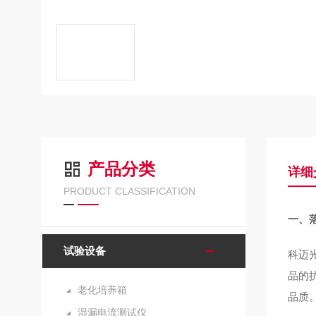
产品分类
详细
PRODUCT CLASSIFICATION
一、
试验设备
科迈光
品的
老化培养箱
品质
湿漏电流测试仪