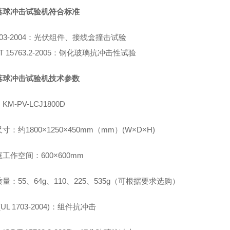
落球冲击试验机
符合标准
03-2004
：光伏组件、接线盒撞击试验
T 15763.2-2005：钢化玻璃抗冲击性试验
落球冲击试验机
技术参数
KM-PV-
LCJ1800D
寸：约1800×1250×450mm
（mm）(W×D×H)
工作空间：600×600mm
质量：
55、64g、110、225、535g（可根据要求选购）
(UL 1703-2004)
：组件抗冲击