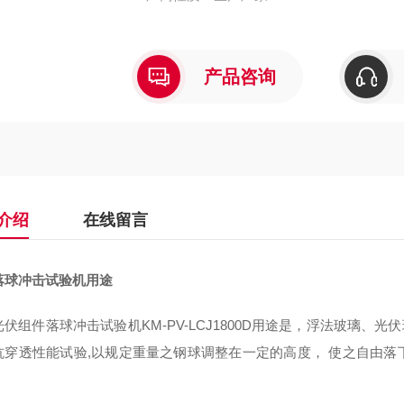
产品咨询
介绍
在线留言
落球冲击试验机
用途
伏组件落球冲击试验机KM-PV-LCJ1800D用途是，浮法玻璃、
抗穿透性能试验,以规定重量之钢球调整在一定的高度， 使之自由
。