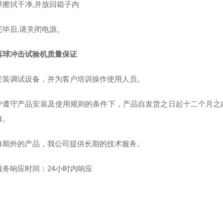
球擦拭干净,并放回箱子内
完毕后,请关闭电源。
落球冲击试验机
质量保证
安装调试设备，并为客户培训操作使用人员。
户遵守产品安装及使用规则的条件下，产品自发货之日起十二个月之
修。
修期外的产品，我公司提供长期的技术服务。
服务响应时间：24小时内响应