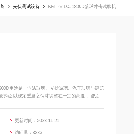
备
光伏测试设备
KM-PV-LCJ1800D落球冲击试验机
J1800D用途是，浮法玻璃、光伏玻璃、汽车玻璃与建筑
性能试验,以规定重量之钢球调整在一定的高度， 使之自
定组件、玻璃品质。
更新时间：2023-11-21
访问量：3283