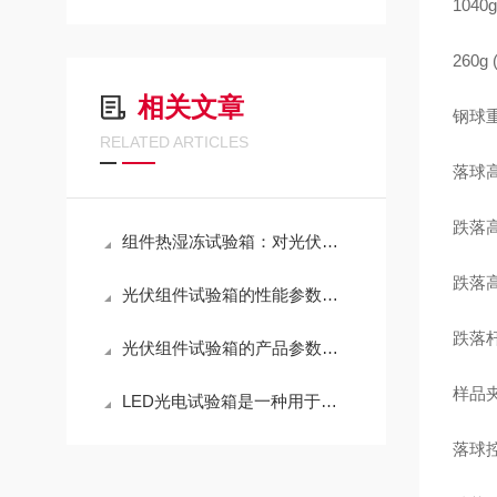
1040g
260g 
相关文章
钢球重
RELATED ARTICLES
落球高度
跌落
组件热湿冻试验箱：对光伏组件等材料进行可靠性测试
跌落
光伏组件试验箱的性能参数介绍
跌落
光伏组件试验箱的产品参数及性能介绍
样品
LED光电试验箱是一种用于测试LED光电性能和环境适应性的设备
落球