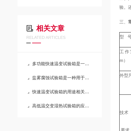
验。
三、
相关文章
型 
RELATED ARTICLES
工作
m）
多功能快速温变试验箱是一种重要的测试设备
外型
盐雾腐蚀试验箱是一种用于检测样品在盐雾环境中的腐蚀性能的设备
快速温变试验箱的用途相关知识讲解
高低温交变湿热试验箱的应用知识一起了解下
技术
要求