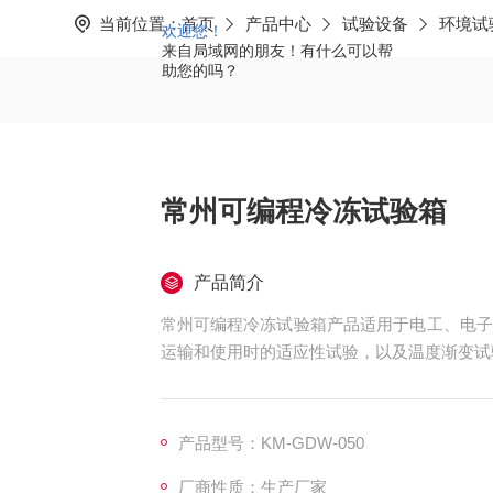
当前位置：
首页
产品中心
试验设备
环境试
欢迎您！
来自局域网的朋友！有什么可以帮
助您的吗？
常州可编程冷冻试验箱
产品简介
常州可编程冷冻试验箱产品适用于电工、电子
运输和使用时的适应性试验，以及温度渐变试
产品型号：KM-GDW-050
厂商性质：生产厂家