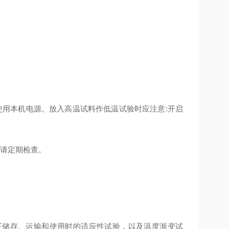
使用本机电源。放入高温试料作低温试验时应注意:开启
故请定期检查。
下储存、运输和使用时的适应性试验，以及温度渐变试