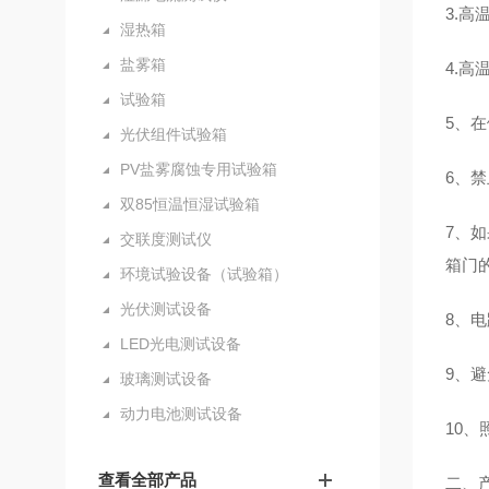
3.
湿热箱
盐雾箱
4.高
试验箱
5、
光伏组件试验箱
PV盐雾腐蚀专用试验箱
6、
双85恒温恒湿试验箱
7、
交联度测试仪
箱门
环境试验设备（试验箱）
光伏测试设备
8、
LED光电测试设备
9、
玻璃测试设备
动力电池测试设备
10
查看全部产品
二、