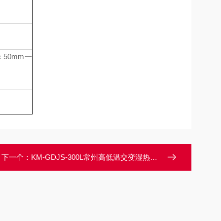
￠50mm一
下一个：
KM-GDJS-300L常州高低温交变湿热试验箱