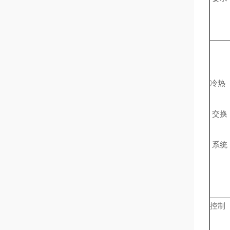
冷热
交换
系统
控制