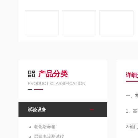
产品分类
详细
PRODUCT CLASSIFICATION
一、
试验设备
1、
2.
老化培养箱
湿漏电流测试仪