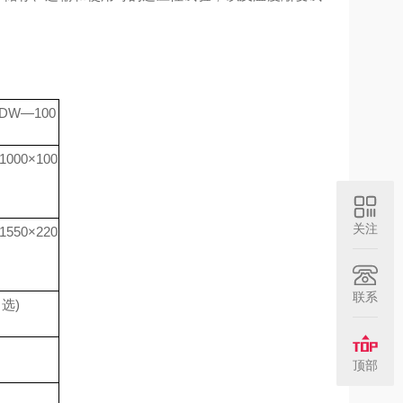
DW—100
1000×100
关注
1550×220
联系
自选)
顶部