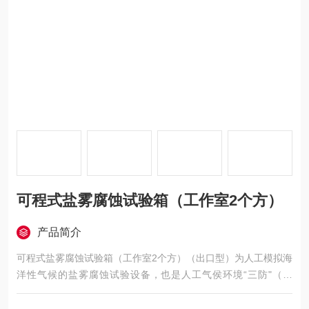
可程式盐雾腐蚀试验箱（工作室2个方）
产品简介
可程式盐雾腐蚀试验箱（工作室2个方）（出口型）为人工模拟海
洋性气候的盐雾腐蚀试验设备，也是人工气侯环境“三防"（湿
热、盐雾、霉菌）试验设备之一，是研究机械、国防工业、轻工
电子、仪表，光伏组件等行业各种环境适应和可靠性的一种重要