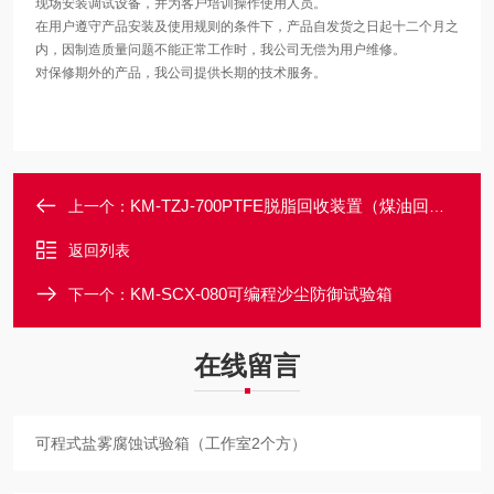
现场安装调试设备，并为客户培训操作使用人员。
在用户遵守产品安装及使用规则的条件下，产品自发货之日起十二个月之
内，因制造质量问题不能正常工作时，我公司无偿为用户维修。
对保修期外的产品，我公司提供长期的技术服务。
KM-TZJ-700PTFE脱脂回收装置（煤油回收设备）
上一个：
返回列表
KM-SCX-080可编程沙尘防御试验箱
下一个：
在线留言