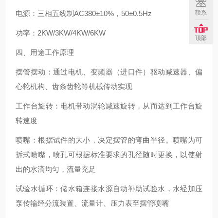
联系
电源：三相五线制AC380±10%，50±0.5Hz
功率：2KW/3KW/4KW/6KW
顶部
四、用途工作原理
摆管摆动：通过电机、变频器（进口件）驱动减速器、偏
心轮机构、齿条齿轮等机械传动实现
工作台旋转：电机带动涡轮减速旋转，从而达到工作台旋
转速度
喷嘴：根据试件的大小，决定摆管的弯曲半径。喷嘴为可
拆式喷嘴，喷孔可根据标准要求的孔径随时更换，以使射
出的水滴均匀，流量充足
试验水循环：储水箱连接水源自动补助试验水，水经加压
泵传输经分流装置、流量计、压力表至摆管喷嘴