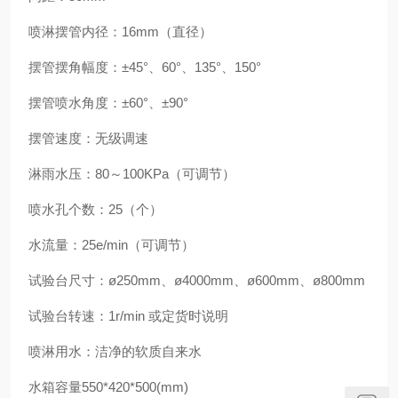
喷淋摆管内径：16mm（直径）
摆管摆角幅度：±45°、60°、135°、150°
摆管喷水角度：±60°、±90°
摆管速度：无级调速
淋雨水压：80～100KPa（可调节）
喷水孔个数：25（个）
水流量：25e/min（可调节）
试验台尺寸：ø250mm、ø4000mm、ø600mm、ø800mm
试验台转速：1r/min 或定货时说明
喷淋用水：洁净的软质自来水
水箱容量550*420*500(mm)