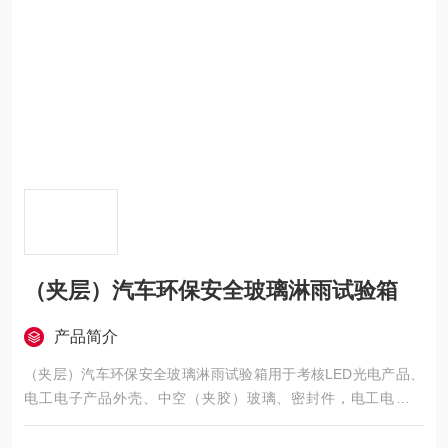
（夹层）汽车环保安全玻璃淋雨试验箱
产品简介
（夹层）汽车环保安全玻璃淋雨试验箱用于考核LED光电产品、
电工电子产品外壳、中空（夹胶）玻璃、密封件，电工电子产
品，灯具，电柜，电器元件，汽车，摩托车及其零部件等产品在
模拟淋雨的气候条件贮存，运输和使用时的性能试验的物理以及