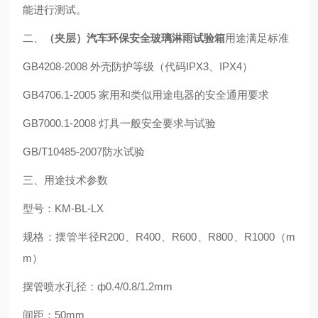
能进行测试。
二、
（夹层）汽车环保安全玻璃淋雨试验箱
用途满足标准
GB4208-2008 外壳防护等级（代码IPX3、IPX4）
GB4706.1-2005 家用和类似用途电器的安全通用要求
GB7000.1-2008 灯具一般安全要求与试验
GB/T10485-2007防水试验
三、用途技术参数
型号：KM-BL-LX
规格：摆管半径R200、R400、R600、R800、R1000（m
m）
摆管喷水孔径：ф0.4/0.8/1.2mm
间距：50mm