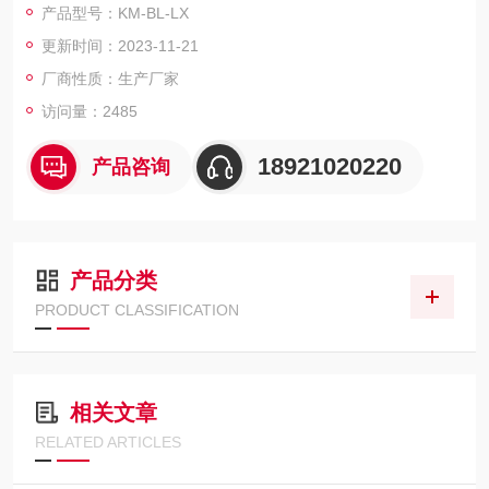
产品型号：KM-BL-LX
其它相关性能进行测试。
更新时间：2023-11-21
二、汽车环保安全玻璃淋雨试验箱用途满足标准
厂商性质：生产厂家
访问量：2485
18921020220
产品咨询
产品分类
PRODUCT CLASSIFICATION
相关文章
RELATED ARTICLES