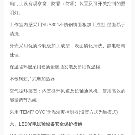
箱门上设有观察窗、防霜（防雾）装置及可开关控制的照
明灯。
工作室内壁采用SUS304不锈钢镜面板加工成型,壁面易于
清洗。
外壳采用优质冷轧板加工成型，表面磷化清洗、静电喷粉
处理。
保温隔热层采用硬质聚胺脂发泡及超细保温棉.
不锈钢翅片式电加热器
空气循环装置：内置循环风道及长轴通风机，使用高效的
能量调节系统
采用“TEMI"/“OYO"为温湿度控制器(设置方式为触摸式)
六、
LED光电试验设备
安全保护措施