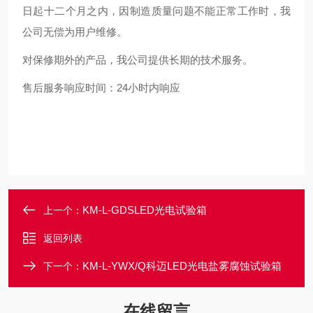
日起十二个月之内，因制造质量问题不能正常工作时，我
公司无偿为用户维修。
对保修期外的产品，我公司提供长期的技术服务。
售后服务响应时间：24小时内响应
KM-L-GDSLED光电试验箱
上一个：
返回列表
KM-L-YWX/Q科迈LED光电盐雾腐蚀试验箱
下一个：
在线留言