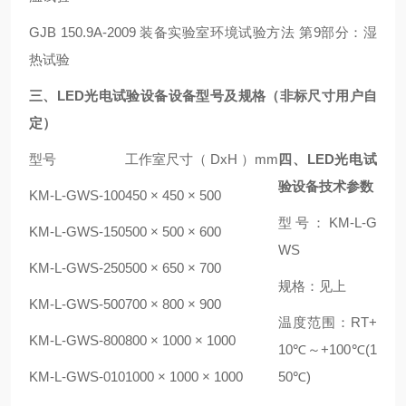
GJB 150.9A-2009
装备实验室环境试验方法 第9部分：湿
热试验
三、
LED光电试验设备
设备型号及规格（非标尺寸用户自
定）
型号
工作室尺寸（ DxH ）mm
四、
LED光电试
验设备
技术参数
KM-L-GWS
-100
450
× 450 × 500
型号：KM-L-G
KM-L-GWS
-150
500
× 500 × 600
WS
KM-L-GWS
-250
500
× 650 × 700
规格：见上
KM-L-GWS
-500
700
× 800 × 900
温度范围：RT+
KM-L-GWS
-800
800
× 1000 × 1000
10℃～+100℃(1
KM-L-GWS
-010
1000
× 1000 × 1000
50℃)