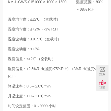
KM-L-GWS
-015
1000
× 1000 × 1500
湿度范围：80%
～98% R.H
温度均匀度：≤±2℃
（空载时）
湿度均匀度：≤+2% ~ -3% R.H
温度波动度：≤±0.5℃（空载时）
湿度波动度：≤±2%
温度偏差：≤±2℃
（空载时）
湿度偏差：±2.5%R.H(湿度≥75%R.H) ±3%R.H(湿度≤75%
联系
R.H)
降温速率：0.5～2.0℃/min
顶部
升温速度：1.0～3.0℃/min
时间设定范围：0～9999
小时