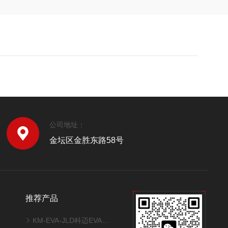
公司地址：
金坛区金胜东路58号
推荐产品
KM-EVA-JLD科迈EVA交联度测试系统