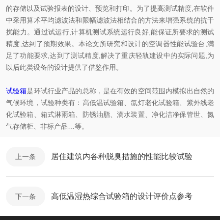
的存储以及试验报表的设计、预览和打印。为了提高测试精度,在软件
中采用算术平均滤波法和限幅滤波法相结合的方法来增强系统的抗干
扰能力。通过试运行,计算机测试系统运行良好,能保证所要求的测试
精度,达到了预期效果。本论文所研究和设计的空调器性能试验台,满
足了功能要求,达到了测试精度,解决了重庆轻轨建设中的实际问题,为
以后此类设备的设计提供了借鉴作用。
试验箱
是环试行业产品的总称，是在有效的空间范围内模拟出自然的
气候环境，试验种类有：高低温试验箱、氙灯老化试验箱、紫外线老
化试验箱、箱式淋雨箱、防锈油脂、滴水装置、净化洁净保管世、氮
气存储柜、非标产品…等。
居住建筑内各种脱臭措施的性能比较试验
上一条
高低温湿热综合试验箱的设计评价点参考
下一条