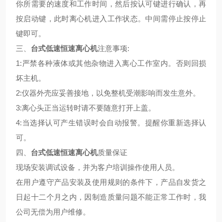
你所需要的速度和工作时间，然后按认可键进行确认，再
按启动键，此时离心机进入工作状态。中间需停止按停止
键即可。
三、
台式低速恒速离心机
注意事项:
1:严禁各种液体或其他杂物进入离心工作室内。否则回损
坏主机。
2:仪器外壳应妥善接地，以免整机受潮影响而发生意外。
3:离心头正当运转时请不要随意打开上盖。
4:当选择认可产生错误时会自动报警。提醒你重新选择认
可。
四、
台式低速恒速离心机
质量保证
现场安装调试设备，并为客户培训操作使用人员。
在用户遵守产品安装及使用规则的条件下，产品自发货之
日起十二个月之内，因制造质量问题不能正常工作时，我
公司无偿为用户维修。