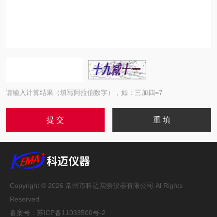
请输入计算结果（填写阿拉伯数字），如：三加四=7
Copyright © 2026 常州市科迈实验仪器有限公司 Al Rights
Reserved
备案号：
苏ICP备11033500号-2