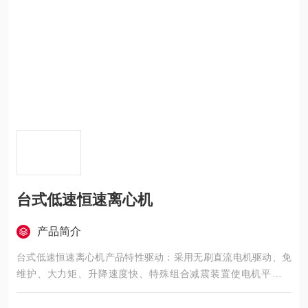
台式低速恒速离心机
产品简介
台式低速恒速离心机产品特性驱动：采用无刷直流电机驱动、免
维护、大力矩、升降速度快、特殊组合减震装置使电机平稳运
行，震动小、噪音低、满足环保要求。