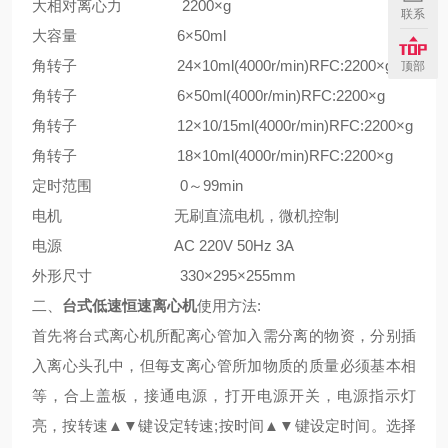
大相对离心力 2200×g
联系
大容量 6×50ml
角转子 24×10ml(4000r/min)RFC:2200×g
顶部
角转子 6×50ml(4000r/min)RFC:2200×g
角转子 12×10/15ml(4000r/min)RFC:2200×g
角转子 18×10ml(4000r/min)RFC:2200×g
定时范围 0～99min
电机 无刷直流电机，微机控制
电源 AC 220V 50Hz 3A
外形尺寸 330×295×255mm
二、
台式低速恒速离心机
使用方法:
首先将台式离心机所配离心管加入需分离的物资，分别插
入离心头孔中，但每支离心管所加物质的质量必须基本相
等，合上盖板，接通电源，打开电源开关，电源指示灯
亮，按转速▲▼键设定转速;按时间▲▼键设定时间。选择