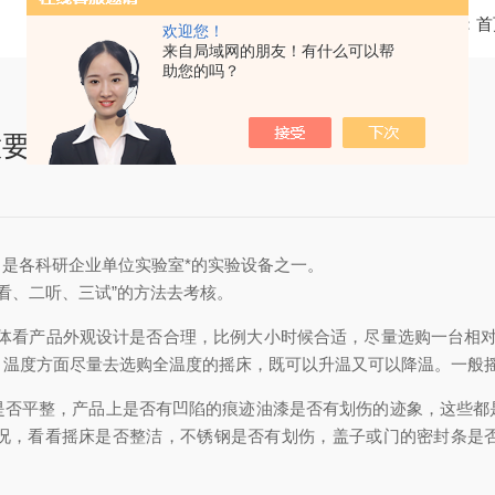
当前位置：
首
欢迎您！
来自局域网的朋友！有什么可以帮
助您的吗？
意要点
是各科研企业单位实验室*的实验设备之一。
一看、二听、三试”的方法去考核。
从整体看产品外观设计是否合理，比例大小时候合适，尽量选购一台相对
烧瓶。温度方面尽量去选购全温度的摇床，既可以升温又可以降温。一般
是否平整，产品上是否有凹陷的痕迹油漆是否有划伤的迹象，这些都
况，看看摇床是否整洁，不锈钢是否有划伤，盖子或门的密封条是