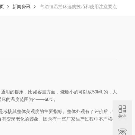
页
新闻资讯
气浴恒温摇床选购技巧和使用注意要点
通用的摇床，比如容量方面，烧瓶小的可以放50ML的，大
摇床的温度范围为4——60℃。
是考核其整体美观度的主要指标。整体外观有了评价后，接
关注
否有变形老化的迹象。因为有一些厂家生产过程中不严格把