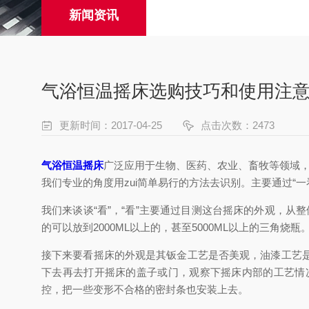
新闻资讯
气浴恒温摇床选购技巧和使用注
更新时间：2017-04-25
点击次数：2473
气浴恒温摇床
广泛应用于生物、医药、农业、畜牧等领域，
我们专业的角度用zui简单易行的方法去识别。主要通过“
我们来谈谈“看”，“看”主要通过目测这台摇床的外观，
的可以放到2000ML以上的，甚至5000ML以上的三角
接下来要看摇床的外观是其钣金工艺是否美观，油漆工艺
下去再去打开摇床的盖子或门，观察下摇床内部的工艺情
控，把一些变形不合格的密封条也安装上去。