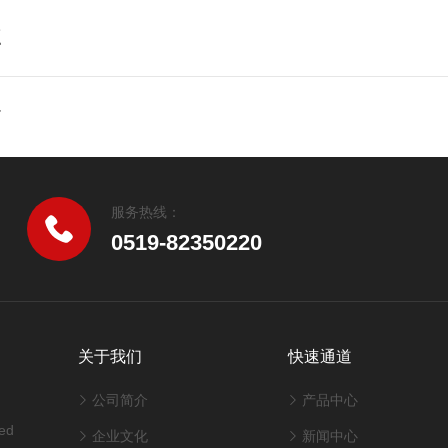
点
箱
服务热线：
0519-82350220
关于我们
快速通道
公司简介
产品中心
ed
企业文化
新闻中心