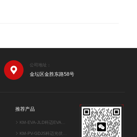
公司地址：
金坛区金胜东路58号
推荐产品
KM-EVA-JLD科迈EVA交联度测试系统
KM-PV-GDJS科迈光伏组件热循环-湿热-湿冻试验箱