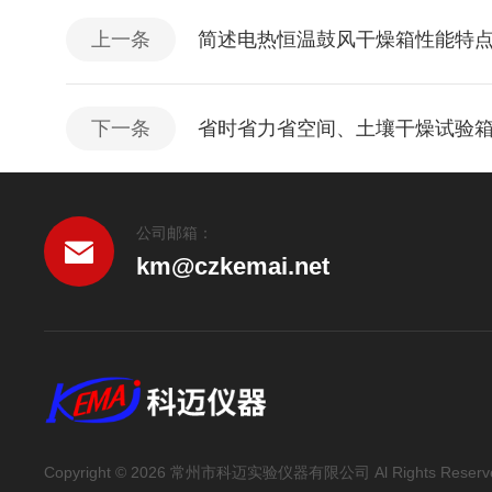
上一条
简述电热恒温鼓风干燥箱性能特
下一条
省时省力省空间、土壤干燥试验
公司邮箱：
km@czkemai.net
Copyright © 2026 常州市科迈实验仪器有限公司 Al Rights Reserv