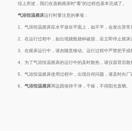
综上所述，我们在选购摇床时“看”的过程也基本完成了。
气浴恒温摇床
运行时要注意的事项：
1、气浴恒温摇床应水平放在平面上，如不平，会发出异常
2、在运行过程中，如出现烧瓶烧杯破损，应立即停止摇床
3、在摇床运行中，请勿随意移动。运行过程中严禁把手或
4、为了气浴恒温摇床的运行中的及时散热，请仪器背后散热
5、气浴恒温摇床使用过程中，出现任何问题，请及时向厂
6、
气浴恒温摇床
周边因保持干净，干燥，不得阳光直晒。