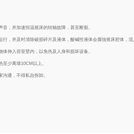
声音，并加速恒温摇床的转轴故障，甚至断裂。
运行，并及时清除破损碎片及液体，酸碱性液体会腐蚀摇床腔体，流
物体伸入容室壁内，以免伤及人身和损坏设备。
至少离墙10CM以上。
家沟通，不得私自拆卸。