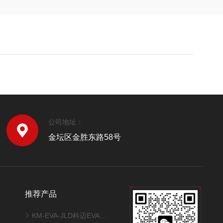
公司地址：
金坛区金胜东路58号
推荐产品
KM-EVA-JLD科迈EVA交联度测试系统