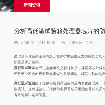
新闻资讯
分析高低温试验箱处理器芯片的
更新时间：2016-10-20
点击次数：2490
处理器芯片在高温环境及充氮保护由温度应力加载及防氧
流量及保护控制。
高低温试验箱
在经过溶解度氧充氮保护后，处理器芯片焊
艺环节中不会出现假焊或虚焊的质量问题，对芯片整体品
高低温试验箱
除了提供必要的高温应力及防氧化处理外，该
数测试。这种连接方式比目前业界普遍采用的信号线或柔
有效地解决这些问题。