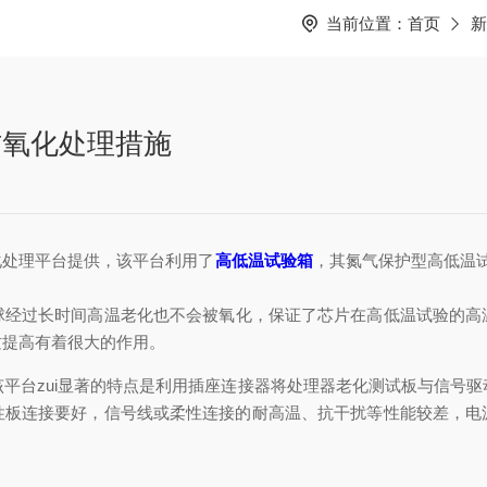
当前位置：
首页
新
防氧化处理措施
化处理平台提供，该平台利用了
高低温试验箱
，其氮气保护型高低温试
球经过长时间高温老化也不会被氧化，保证了芯片在高低温试验的高
质提高有着很大的作用。
平台zui显著的特点是利用插座连接器将处理器老化测试板与信号
性板连接要好，信号线或柔性连接的耐高温、抗干扰等性能较差，电