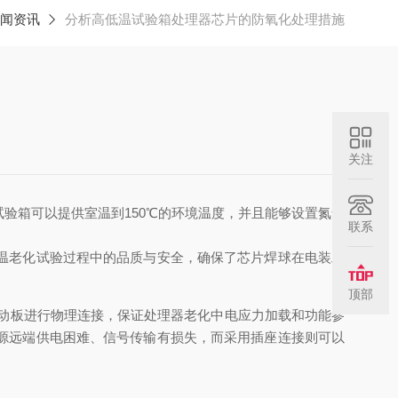
闻资讯
分析高低温试验箱处理器芯片的防氧化处理措施
关注
验箱可以提供室温到150℃的环境温度，并且能够设置氮气
联系
温老化试验过程中的品质与安全，确保了芯片焊球在电装工
顶部
驱动板进行物理连接，保证处理器老化中电应力加载和功能参
源远端供电困难、信号传输有损失，而采用插座连接则可以