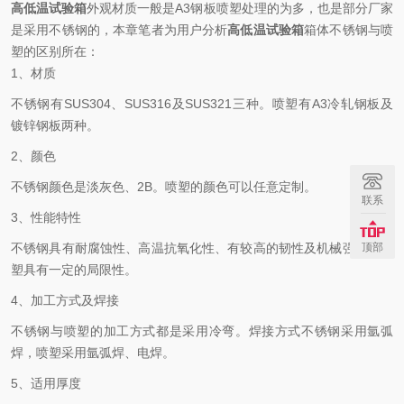
高低温试验箱
外观材质一般是A3钢板喷塑处理的为多，也是部分厂家
是采用不锈钢的，本章笔者为用户分析
高低温试验箱
箱体不锈钢与喷
塑的区别所在：
1、材质
不锈钢有SUS304、SUS316及SUS321三种。喷塑有A3冷轧钢板及
镀锌钢板两种。
2、颜色
不锈钢颜色是淡灰色、2B。喷塑的颜色可以任意定制。
联系
3、性能特性
不锈钢具有耐腐蚀性、高温抗氧化性、有较高的韧性及机械强度。喷
顶部
塑具有一定的局限性。
4、加工方式及焊接
不锈钢与喷塑的加工方式都是采用冷弯。焊接方式不锈钢采用氩弧
焊，喷塑采用氩弧焊、电焊。
5、适用厚度