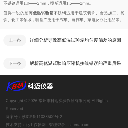
不锈钢适用1.0——2mm，喷塑适用1.5——2mm。
值得一说的是
高低温试验箱
不锈钢适用于建筑装饰、食品加工、餐
饮、化工等领域，喷塑广泛用于汽车、自行车、家电及办公用品等。
详细分析导致高低温试验箱均匀度偏差的原因
上一条
解析高低温试验箱压缩机接线错误的严重后果
下一条
Copyright © 2026 常州市科迈实验仪器有限公司 Al Rights
Reserved
备案号：
苏ICP备11033500号-2
技术支持：
化工仪器网
管理登录
sitemap.xml