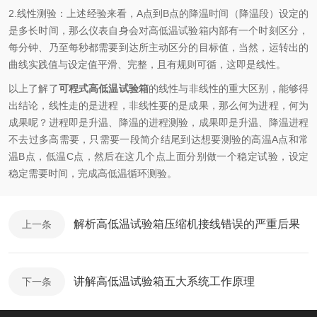
2.线性测验：上述经验来看，A点到B点的降温时间（降温段）设定的
是多长时间，那么仪表自身会对高低温试验箱内部有一个时刻区分，
每分钟、乃至每秒都需要到达所主动区分的目标值，当然，运转出的
曲线实践值与设定值平滑、完整，且有规则可循，这即是线性。
以上了解了
可程式高低温试验箱
的线性与非线性的重大区别，能够得
出结论，线性走的是进程，非线性要的是成果，那么何为进程，何为
成果呢？进程即是升温、降温的进程测验，成果即是升温、降温进程
不去过多高需要，只需要一段简介结尾到达想要测验的高温A点和常
温B点，低温C点，然后在这几个点上面分别做一个稳定试验，设定
稳定需要时间，完成高低温循环测验。
解析高低温试验箱压缩机接线错误的严重后果
上一条
讲解高低温试验箱五大系统工作原理
下一条