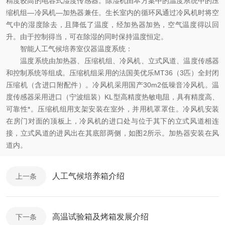
精度较高的电容式湿度传感器。除湿机由本方案中的温度系统中的压
缩机组—冷风机—加热器兼任。生长室内的循环风通过冷风机时将空
气中的湿度除去，且降低了温度，经加热器加热，空气温度得以回
升。由于控制得当，可在除湿的同时保持温度恒定。
智能人工气候培养室仪器温度系统：
温度系统由加热器、压缩机组、冷风机、立式风道、温度传感器
和控制系统等组成。压缩机组采用的法国美优乐MT36（3匹）全封闭
压缩机（含进口附配件）。冷风机采用国产30m2低噪音冷风机。温
度传感器采用进口（宁波组装）KL型高精度热敏电阻，具有精度高、
可靠性*。压缩机组用支架安装在室外，并用机罩罩住。冷风机安装
在房门对面的顶板上，冷风机的进口处与位于其下的立式风道相连
接，立式风道的进风出在其底部两侧，如图2所示。加热器安装在风
道内。
人工气候培养箱介绍
上一条
高温试验箱及烤箱发展介绍
下一条