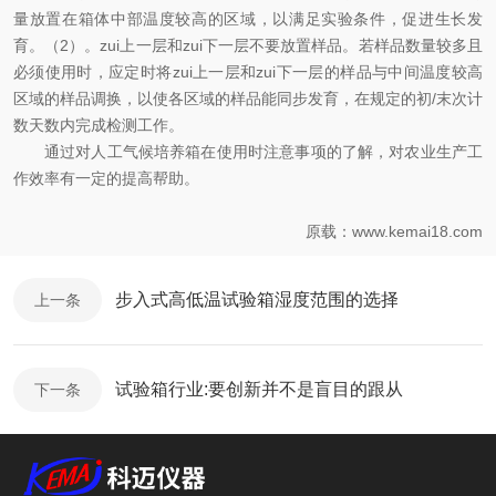
量放置在箱体中部温度较高的区域，以满足实验条件，促进生长发
育。（2）。zui上一层和zui下一层不要放置样品。若样品数量较多且
必须使用时，应定时将zui上一层和zui下一层的样品与中间温度较高
区域的样品调换，以使各区域的样品能同步发育，在规定的初/末次计
数天数内完成检测工作。
通过对
人工气候培养箱在使用时注意事项
的了解，对农业生产工
作效率有一定的提高帮助。
原载：www.kemai18.com
步入式高低温试验箱湿度范围的选择
上一条
试验箱行业:要创新并不是盲目的跟从
下一条