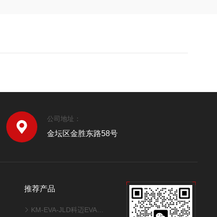
公司地址：
金坛区金胜东路58号
推荐产品
KM-EVA-JLD科迈EVA交联度测试系统