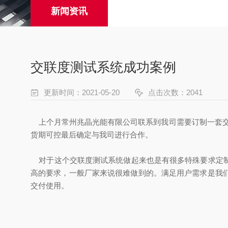
新闻资讯
交联度测试系统成功案例
更新时间：2021-05-20
点击次数：2041
上个月
常州兆晶光能有限公司
联系到我司需要订制
一套
货期可控
最
后确定与我司进行合作。
对于这个
交联度测试系统
做起来也是有很多特殊要求
定
高的要求，一般厂家来说很难做到的。满足用户需求是我
交付使用。