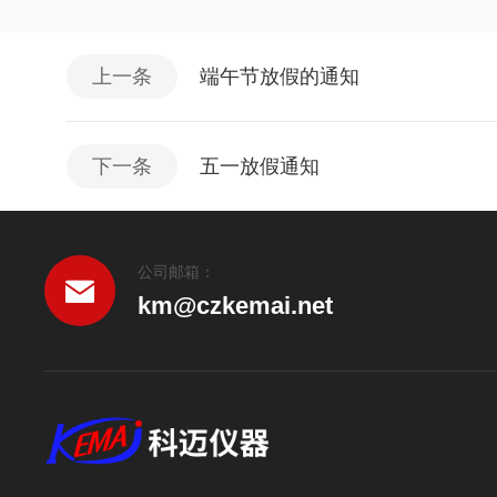
上一条
端午节放假的通知
下一条
五一放假通知
公司邮箱：
km@czkemai.net