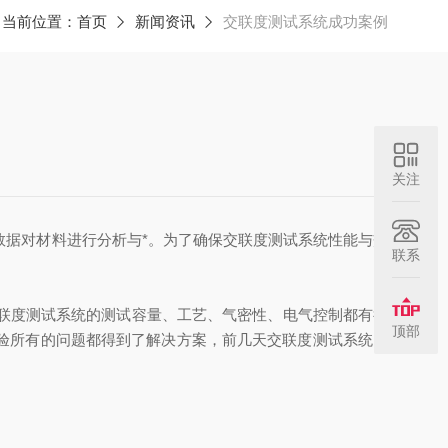
当前位置：
首页
新闻资讯
交联度测试系统成功案例
关注
数据对材料进行分析与*。为了确保
交联度测试系统
性能与交
联系
联度测试系统
的
测试容量、
工艺、气密性、电气控制都有很
顶部
验所有的问题都得到了解决方案，前几天
交联度测试系统
已