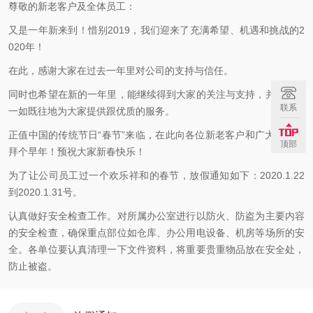
尊敬的新老客户及全体员工：
又是一年新来到！惜别2019，我们迎来了充满希望、机遇和挑战的2
020年！
在此，感谢大家在过去一年里对公司的支持与信任。
同时也希望在新的一年里，能继续得到大家的关注与支持，并且也会
联系
一如既往地为大家提供跟优质的服务。
正值中国的传统节日“春节”来临，在此向各位新老客户和广大朋友们
顶部
拜个早年！预祝大家新春快乐！
为了让公司员工过一个欢乐祥和的春节，放假通知如下：2020.1.22
到2020.1.31号。
认真做好安全检查工作。对所属办公室进行以防火、防盗为主要内容
的安全检查，确保重点部位如仓库、办公用电设备、机房等场所的安
全。各单位要认真清理一下文件资料，将重要贵重物品放在安全处，
防止被盗。