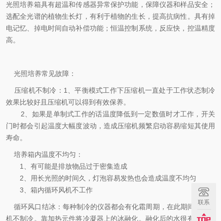
光照培养箱具有超温和传感器异常保护功能，保障仪器和样品安全；
选配全光谱的植物生长灯，有利于植物的生长，提高抗病性。具有掉
电记忆、掉电时间自动补偿功能；恒温控制系统，反应快，控温精度
高。
光照培养常见故障：
压缩机不制冷：1、平衡模式工作下压缩机一直处于工作状态制冷
效果比较好且压缩机可以得到有效保养。
2、如果是单制式工作的话温度降低到一定数值时才工作，开关
门时都会引起温度大幅度波动，造成压缩机频繁启动容易缩短其使用
寿命。
培养箱内温度不均匀：
1、有可能是排放物品过于密集造成
2、用长光照的时间久，灯泡容易发热也会造成温度不均匀
3、箱内循环风机不工作
联系
循环风口结冰：每种制冷的仪器都会有化霜周期，在此期间内压缩
机不制冷。靠加热元件将冷凝器上的冰融化。融化后的水很有可能会