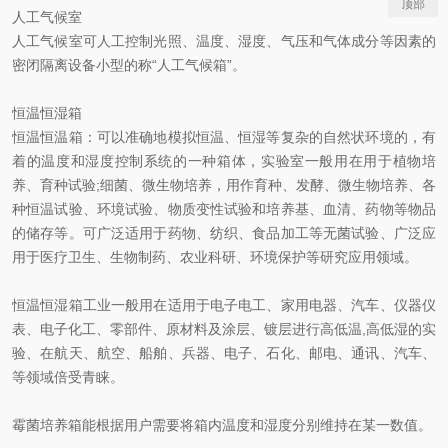
顶部
人工气候室
人工气候室可人工控制光照、温度、湿度、气压和气体成分等因素的
密闭隔离设备小型的称“人工气候箱”。
恒温恒湿箱
恒温恒温箱：可以准确地模拟恒温、恒湿等复杂的自然状环境的，有
着的温度和湿度控制系统的一种箱体，实验室一般用在用于植物培
养、育种试验;细菌、微生物培养，用作育种、发酵、微生物培养、各
种恒温试验、环境试验、物质变性试验和培养基、血清、药物等物品
的储存等。可广泛适用于药物、纺织、食品加工等无菌试验、广泛应
用于医疗卫生、生物制药、农业科研、环境保护等研究应用领域。
恒温恒湿箱工业一般用在适用于电子电工、家用电器、汽车、仪器仪
表、电子化工、零部件、原材料及涂层、镀层进行高低温,高低湿的实
验、在航天、航空、船舶、兵器、电子、石化、邮电、通讯、汽车、
等领域倍受青睐。
霉菌培养箱能根据用户需要将箱内温度和湿度分别维持在某一数值。