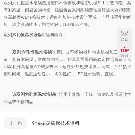
双列六孔恒温水浴锅选用进口不锈钢板和精密机械加工工艺制造，具
有耐高温，耐腐蚀的特点。控温装置采用高稳定性运算放大器和双积
分高精度A/D转换技术：远红外加热技术设计而成，产品热平衡时间
短，温度波动性小，均匀性好，LED显示准确。
双列六孔恒温水浴锅
用途与特点：
联系
双列六孔恒温水浴锅
选用进口不锈钢板和精密机械加工工艺制
顶部
造，具有耐高温，耐腐蚀的特点。控温装置采用高稳定性运算放大器
和双积分高精度A/D转换技术：远红外加热技术设计而成，产品热平
衡时间短，温度波动性小，均匀性好，LED显示准确、直观。
该
双列六孔恒温水浴锅
广泛用于蒸馏、干燥、浓缩以及温渍化学
药品或生物制品。
全温振荡摇床技术资料
上一条