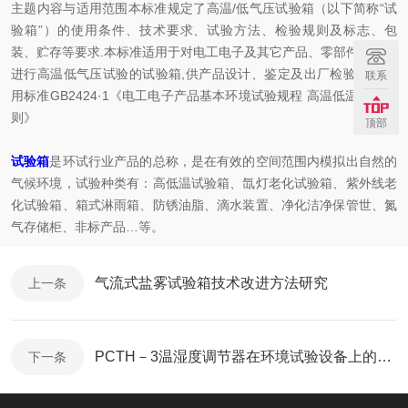
主题内容与适用范围本标准规定了高温/低气压试验箱（以下简称“试
验箱”）的使用条件、技术要求、试验方法、检验规则及标志、包
装、贮存等要求.本标准适用于对电工电子及其它产品、零部件及材料
进行高温低气压试验的试验箱,供产品设计、鉴定及出厂检验用.2 引
联系
用标准GB2424·1《电工电子产品基本环境试验规程 高温低温试验导
则》
顶部
试验箱
是环试行业产品的总称，是在有效的空间范围内模拟出自然的
气候环境，试验种类有：高低温试验箱、氙灯老化试验箱、紫外线老
化试验箱、箱式淋雨箱、防锈油脂、滴水装置、净化洁净保管世、氮
气存储柜、非标产品…等。
气流式盐雾试验箱技术改进方法研究
上一条
PCTH－3温湿度调节器在环境试验设备上的应用
下一条