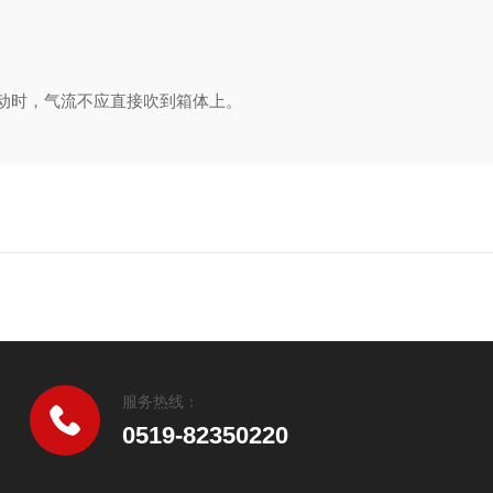
动时，气流不应直接吹到箱体上。
服务热线：
0519-82350220