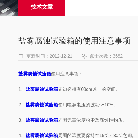
技术文章
盐雾腐蚀试验箱的使用注意事项
更新时间：2012-12-21
点击次数：3692
盐雾腐蚀试验箱
使用注意事项：
1、
盐雾腐蚀试验箱
周边必须有60cm以上的空间。
2、
盐雾腐蚀试验箱
使用电源电压的波动≤±10%。
3、
盐雾腐蚀试验箱
周围无高浓度粉尘及腐蚀性物质。
4、
盐雾腐蚀试验箱
周围的温度要保持在15℃～30℃之间。