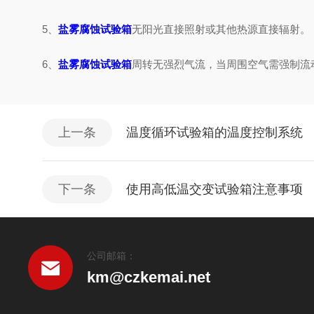
5、
盐雾腐蚀试验箱
无阳光直接照射或其他热源直接辐射。
6、
盐雾腐蚀试验箱
周转无强烈气流，当周围空气需强制流
上一条
温度循环试验箱的温度控制系统
下一条
使用高低温交变试验箱注意事项
公司邮箱：
km@czkemai.net