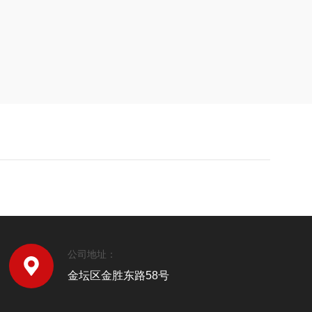
公司地址：
金坛区金胜东路58号