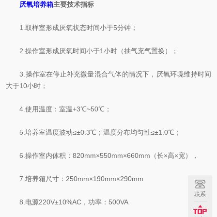
厌氧培养箱
主要技术指标
1.取样室形成厌氧状态时间小于5分钟；
2.操作室形成厌氧时间小于1小时（抽气充气置换）；
3.操作室在停止补充微量混合气体的情况下，厌氧环境维持时间
大于10小时；
4.使用温度：室温+3℃~50℃；
5.培养室温度波动≤±0.3℃；温度分布均匀性≤±1.0℃；
6.操作室内体积：820mm×550mm×660mm（长×高×宽），
7.培养箱尺寸：250mm×190mm×290mm
联系
8.电源220V±10%AC，功率：500VA