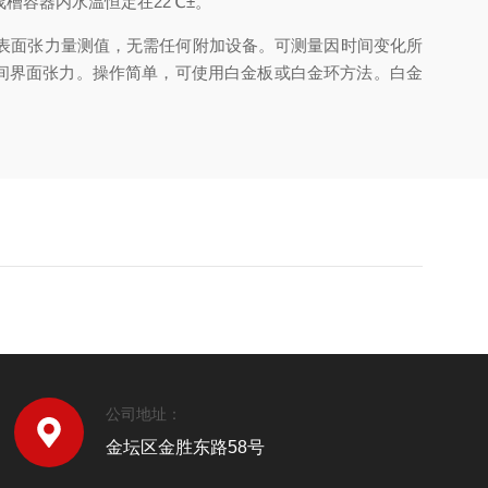
槽容器内水温恒定在22℃±。
表面张力量测值，无需任何附加设备。可测量因时间变化所
间界面张力。操作简单，可使用白金板或白金环方法。白金
公司地址：
金坛区金胜东路58号