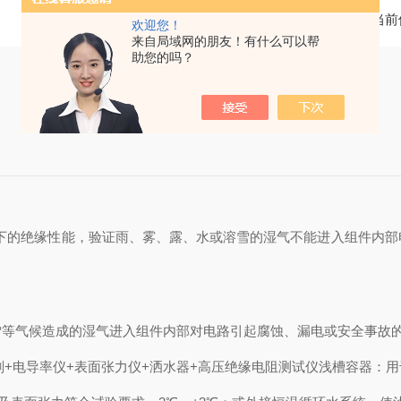
当前
欢迎您！
来自局域网的朋友！有什么可以帮
助您的吗？
下的绝缘性能，验证雨、雾、露、水或溶雪的湿气不能进入组件内部
等气候造成的湿气进入组件内部对电路引起腐蚀、漏电或安全事故
电导率仪+表面张力仪+洒水器+高压绝缘电阻测试仪浅槽容器：用