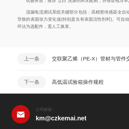
试验界质：推荐“立白”洗涤剂和水配制，并保证电导率及
湿漏电流测试系统关键部分包括：高精密传感器全自动测
导致的表面张力变化值(特别是当有表面活性剂时)。可
环法为选配件，需人工换算。
上一条
交联聚乙烯（PE-X）管材与管件
下一条
高低温试验箱操作规程
公司邮箱：
km@czkemai.net