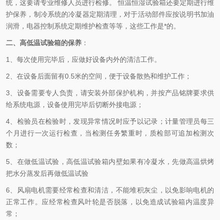
统，这要请专业维修人员进行检修。 恒温恒湿试验箱还要定期进行维
护保养，制冷系统的冷凝器定期清理，对于活动部件应按说明书加油
润滑，电器控制系统定期维护检查等等，这些工作是*的。
二、高低温试验箱
的保养
：
1、每次使用完毕后，应做好设备内外的清洁工作。
2、在设备后面留有
0.5
米的空间，便于设备散热和维护工作；
3、设备需要专人负责，请安装外部保护机构，并按产品铭牌要求供
给系统电源，设备使用完毕后切断外接电源；
4、检验员在检验时，发现异常情况时应予以记录；计量管理员每三
个月进行一次运行检查，当检测任务繁重时，质检部可追加检测次
数；
5、在做低温试验，高低温试验箱内壁如果有冷凝水，先做高温烘烤
把水分蒸发后再做低温试验
6、风扇电机需要经常检查和清洁，不能堆积灰尘，以免影响电机的
正常工作。应经常检查风叶轮是否脱落，以免造成试验箱内温度异
常；