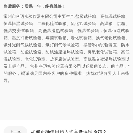
售后服务：质保一年，终身维修！
常州市科迈实验仪器有限公司主要生产:盐雾试验箱、高低温试验箱、
恒温恒湿试验箱、二氧化硫试验箱、硫化氢试验箱、高温箱、烘箱、
低温交变试验箱、高低温湿热试验箱、低温试验箱，恒温恒湿试验
箱、温度冲击试验箱、霉菌试验箱、老化试验箱、换气老化试验箱、
紫外光耐气候试验箱、氖灯耐气候试验箱、摆管淋雨试验装置、防水
试验箱、防尘试验箱、防锈油脂湿热试验箱、臭氧老化试验箱、高低
温试验室、老化试验室、盐雾腐蚀试验室、高低温交变湿热试验室以
及非标产品。 常州科迈实验仪器有限公司以积极的姿态、的产品，*
的服务，竭诚满足国内外客户的多种需求，热忱欢迎各界人士来指
导。
如何正确使用步入式高低温试验箱？
上一条