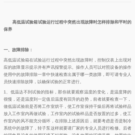
高低温试验箱试验运行过程中突然出现故障时怎样排除和平时的
保养
一、
故障
排除
：
高低温试验箱在试验运行过程中突然出现故障时，控制仪表上出现对
应的故障显示提示并有声讯报警提示。操作人员可以对照设备的操作
使用中的故障排除一章中快速检查出属于哪一类故障，即可请专业人
员快速排除故障，以确保试验的正常进行。
1、低温达不到试验的指标，那你就要观察温度的变化，是温度降的
很慢，还是温度到一定值后温度有回升的趋势，前者就要检查一下，
做低温试验前是否将工作室烘干，使工作室保持干燥后再将试验样品
放入工作室内再做试验，工作室内的试验样品是否放置的过多，使工
作室内的风不能充分循环，在排除上述原因后，就要考虑是否是制冷
系统中的故障了，转子泵这样就要请厂家的专业人员进行检修。后者