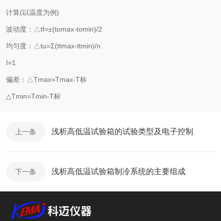
计算(以温度为例)
波动度：△tf=±(tomax-tomin)/2
均匀度：△tu=Σ(ttmax-ttmin)/n
I=1
偏差：△Tmax=Tmax-T标
△Tmin=Tmin-T标
浅析高低温试验箱的试验类型及电子控制
上一条
浅析高低温试验箱制冷系统的主要组成
下一条