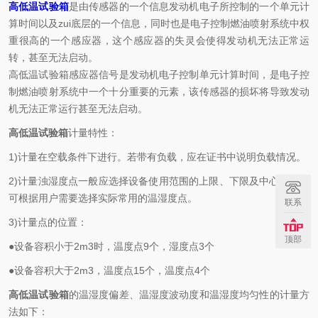
高低温试验箱
是由传感器的一个信息发动机电子所控制的一个单元计
算时间以及zui底层的一个信息，同时也是电子控制燃油喷射系统中权
重很高的一个感应器，这个感应器的失灵会使得发动机无法正常运
转，甚至无法启动。
高低温试验箱感应器信号是发动机电子控制单元计算时间，是电子控
制燃油喷射系统中一个十分重要的元素，该传感器的损坏将导致发动
机无法正常运行甚至无法启动。
高低温试验箱
计量特性：
1)计量在空载条件下进行。若带有负载，应在证书中说明负载情况。
2)计量浊湿度点一般应选择设备使用范围的上限、下限及中心点，也
可根据用户需要选择实际常用的温湿度点。
联系
3)计量点的位置：
顶部
●设备容积小于2m3时，温度点9个，湿度点3个
●设备容积大于2m3，温度点15个，温度点4个
高低温试验箱
的温湿度偏差、温湿度波动度和温湿度均匀性的计量方
法如下：